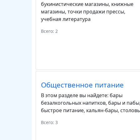
букинистические магазины
,
книжные
магазины
,
точки продажи прессы
,
учебная литература
Всего: 2
Общественное питание
В этом разделе вы найдете:
бары
безалкогольных напитков
,
бары и пабы
быстрое питание
,
кальян-бары
,
столов
Всего: 3