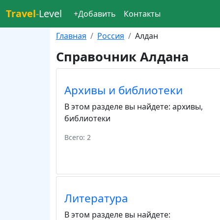
Travel
-
Level
+Добавить
Контакты
Главная
Россия
Алдан
Справочник Алдана
Архивы и библиотеки
В этом разделе вы найдете:
архивы
,
библиотеки
Всего: 2
Литература
В этом разделе вы найдете: