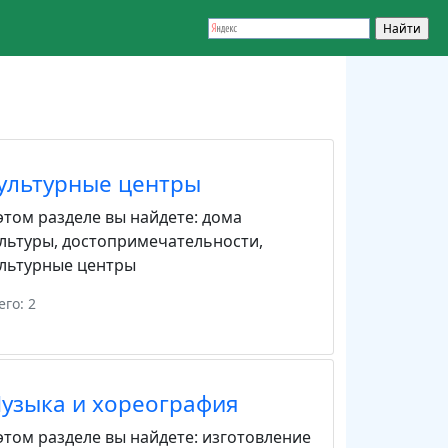
ультурные центры
этом разделе вы найдете:
дома
льтуры
,
достопримечательности
,
льтурные центры
его: 2
узыка и хореография
этом разделе вы найдете:
изготовление