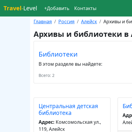
Travel
-
Level
+Добавить
Контакты
Главная
Россия
Алейск
Архивы и б
Архивы и библиотеки в
Библиотеки
В этом разделе вы найдете:
Всего: 2
Центральная детская
Би
библиотека
Адр
Адрес:
Комсомольская ул.,
Але
119, Алейск