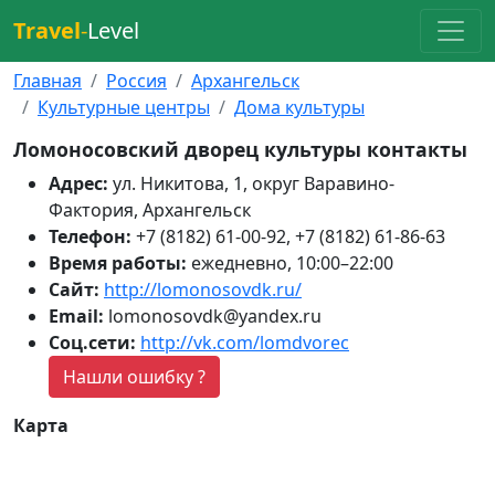
Travel
-
Level
Главная
Россия
Архангельск
Культурные центры
Дома культуры
Ломоносовский дворец культуры контакты
Адрес:
ул. Никитова, 1, округ Варавино-
Фактория, Архангельск
Телефон:
+7 (8182) 61-00-92, +7 (8182) 61-86-63
Время работы:
ежедневно, 10:00–22:00
Сайт:
http://lomonosovdk.ru/
Email:
lomonosovdk@yandex.ru
Соц.сети:
http://vk.com/lomdvorec
Нашли ошибку ?
Карта