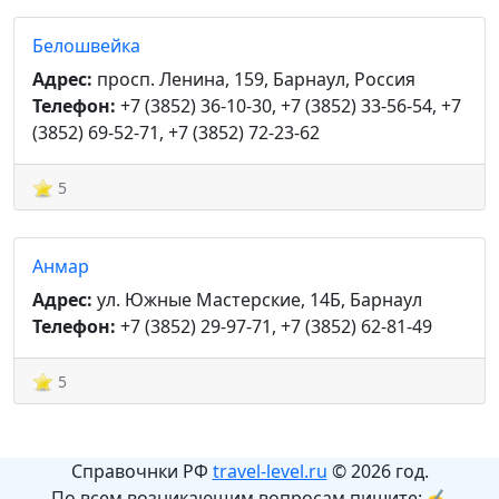
Белошвейка
Адрес:
просп. Ленина, 159, Барнаул, Россия
Телефон:
+7 (3852) 36-10-30, +7 (3852) 33-56-54, +7
(3852) 69-52-71, +7 (3852) 72-23-62
5
Анмар
Адрес:
ул. Южные Мастерские, 14Б, Барнаул
Телефон:
+7 (3852) 29-97-71, +7 (3852) 62-81-49
5
Справочнки РФ
travel-level.ru
© 2026 год.
По всем возникающим вопросам пишите: ✍