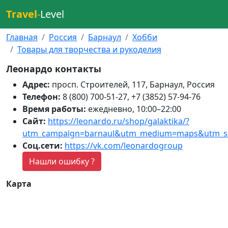
Travel
-
Level
Главная
Россия
Барнаул
Хобби
Товары для творчества и рукоделия
Леонардо контакты
Адрес:
просп. Строителей, 117, Барнаул, Россия
Телефон:
8 (800) 700-51-27, +7 (3852) 57-94-76
Время работы:
ежедневно, 10:00–22:00
Сайт:
https://leonardo.ru/shop/galaktika/?
utm_campaign=barnaul&utm_medium=maps&utm_s
Соц.сети:
https://vk.com/leonardogroup
Нашли ошибку ?
Карта