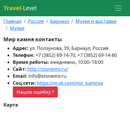
Travel
-
Level
Главная
Россия
Барнаул
Музеи и выставки
Музеи
Мир камня контакты
Адрес:
ул. Ползунова, 39, Барнаул, Россия
Телефон:
+7 (3852) 69-14-70, +7 (3852) 69-14-80
Время работы:
ежедневно, 10:00–18:00
Сайт:
http://stonemir.ru/
Email:
info@stonemir.ru
Соц.сети:
https://m.vk.com/mir_kamnya
Нашли ошибку ?
Карта