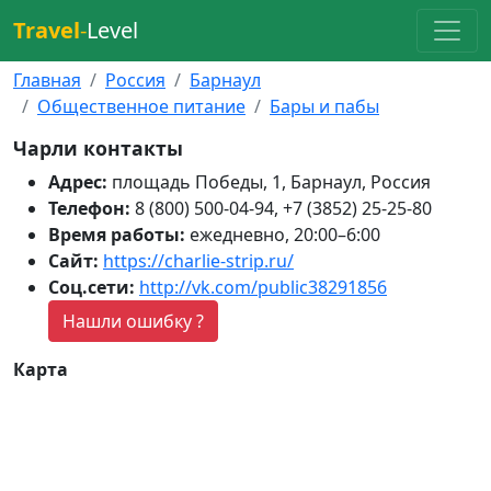
Travel
-
Level
Главная
Россия
Барнаул
Общественное питание
Бары и пабы
Чарли контакты
Адрес:
площадь Победы, 1, Барнаул, Россия
Телефон:
8 (800) 500-04-94, +7 (3852) 25-25-80
Время работы:
ежедневно, 20:00–6:00
Сайт:
https://charlie-strip.ru/
Соц.сети:
http://vk.com/public38291856
Нашли ошибку ?
Карта