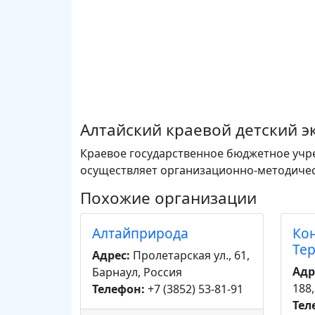
Алтайский краевой детский э
Краевое государственное бюджетное учр
осуществляет организационно-методичес
Похожие организации
Алтайприрода
Ко
Те
Адрес:
Пролетарская ул., 61,
Адр
Барнаул, Россия
188
Телефон:
+7 (3852) 53-81-91
Тел