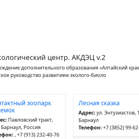
кологический центр. АКДЭЦ v.2
еждение дополнительного образования «Алтайский крае
кое руководство развитием эколого-биоло
нтактный зоопарк
Лесная сказка
ремок
Адрес:
ул. Энтузиастов, 
ес:
Павловский тракт,
Барнаул
, Барнаул, Россия
Телефон:
+7 (3852) 99-62
ефон:
, +7 (913) 232-40-76