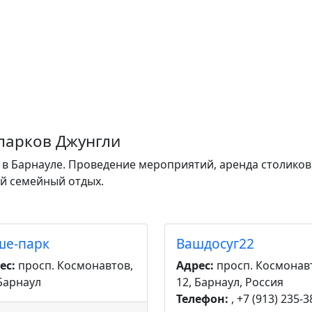
парков Джунгли
 в Барнауле. Проведение мероприятий, аренда столиков,
ый семейный отдых.
ше-парк
Вашдосуг22
ес:
просп. Космонавтов,
Адрес:
просп. Космонав
 Барнаул
12, Барнаул, Россия
Телефон:
, +7 (913) 235-3