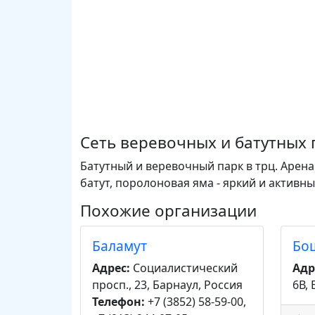
Сеть веревочных и батутных 
Батутный и веревочный парк в трц. Арена
батут, поролоновая яма - яркий и активн
Похожие организации
Баламут
Бо
Адрес:
Социалистический
Адр
просп., 23, Барнаул, Россия
6В,
Телефон:
+7 (3852) 58-59-00,