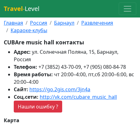
Travel
-
Level
Главная
Россия
Барнаул
Развлечения
Караоке-клубы
CUBAre music hall контакты
Адрес:
ул. Солнечная Поляна, 15, Барнаул,
Россия
Телефон:
+7 (3852) 43-70-09, +7 (905) 080-84-78
Время работы:
чт 20:00–4:00, пт,сб 20:00–6:00, вс
20:00–4:00
Сайт:
https://go.2gis.com/3jn4a
Соц.сети:
http://vk.com/cubare_music_hall
Нашли ошибку ?
Карта