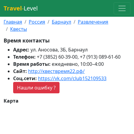
Travel
-
Level
Главная
Россия
Барнаул
Развлечения
Квесты
Время контакты
Адрес:
ул. Аносова, 3Б, Барнаул
Телефон:
+7 (3852) 60-39-00, +7 (913) 089-61-60
Время работы:
ежедневно, 10:00–4:00
Сайт:
http://квествремя22.рф/
Соц.сети:
https://vk.com/club152109533
Нашли ошибку ?
Карта