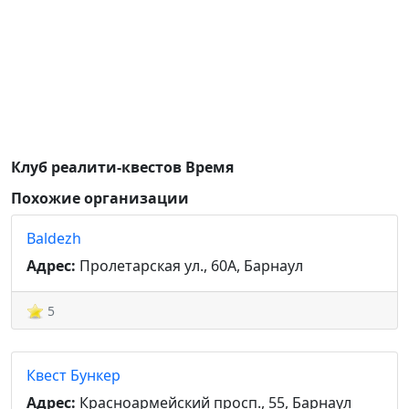
Клуб реалити-квестов Время
Похожие организации
Baldezh
Адрес:
Пролетарская ул., 60А, Барнаул
5
Квест Бункер
Адрес:
Красноармейский просп., 55, Барнаул