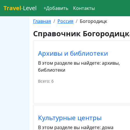
Travel
-
Level
+Добавить
Контакты
Главная
Россия
Богородицк
Справочник Богородицк
Архивы и библиотеки
В этом разделе вы найдете:
архивы
,
библиотеки
Всего: 6
Культурные центры
В этом разделе вы найдете:
дома