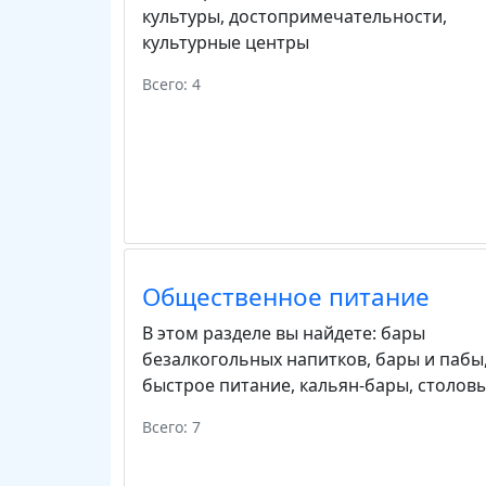
культуры
,
достопримечательности
,
культурные центры
Всего: 4
Общественное питание
В этом разделе вы найдете:
бары
безалкогольных напитков
,
бары и пабы
быстрое питание
,
кальян-бары
,
столов
Всего: 7