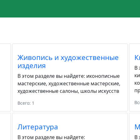
Живопись и художественные
К
изделия
В 
к
В этом разделе вы найдете:
иконописные
к
мастерские
,
художественные мастерские
,
пр
художественные салоны
,
школы искусств
Вс
Всего: 1
Литература
М
В этом разделе вы найдете:
В 