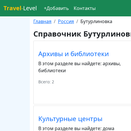
Travel
-
Level
+Добавить
Контакты
Главная
Россия
Бутурлиновка
Справочник Бутурлинов
Архивы и библиотеки
В этом разделе вы найдете:
архивы
,
библиотеки
Всего: 2
Культурные центры
В этом разделе вы найдете:
дома