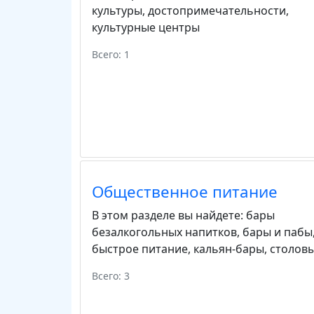
культуры
,
достопримечательности
,
культурные центры
Всего: 1
Общественное питание
В этом разделе вы найдете:
бары
безалкогольных напитков
,
бары и пабы
быстрое питание
,
кальян-бары
,
столов
Всего: 3