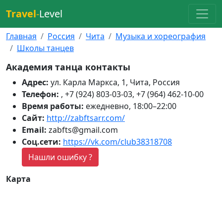
Travel
-
Level
Главная
Россия
Чита
Музыка и хореография
Школы танцев
Академия танца контакты
Адрес:
ул. Карла Маркса, 1, Чита, Россия
Телефон:
, +7 (924) 803-03-03, +7 (964) 462-10-00
Время работы:
ежедневно, 18:00–22:00
Сайт:
http://zabftsarr.com/
Email:
zabfts@gmail.com
Соц.сети:
https://vk.com/club38318708
Нашли ошибку ?
Карта