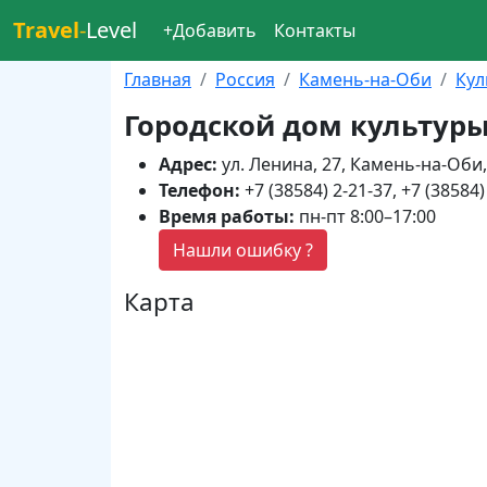
Travel
-
Level
+Добавить
Контакты
Главная
Россия
Камень-на-Оби
Кул
Городской дом культур
Адрес:
ул. Ленина, 27, Камень-на-Оби
Телефон:
+7 (38584) 2-21-37, +7 (38584)
Время работы:
пн-пт 8:00–17:00
Нашли ошибку ?
Карта