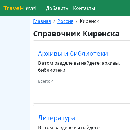
Travel
-
Level
+Добавить
Контакты
Главная
Россия
Киренск
Справочник Киренска
Архивы и библиотеки
В этом разделе вы найдете:
архивы
,
библиотеки
Всего: 4
Литература
В этом разделе вы найдете: