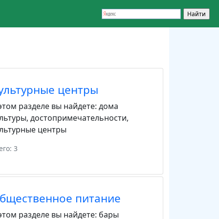
ультурные центры
этом разделе вы найдете:
дома
льтуры
,
достопримечательности
,
льтурные центры
его: 3
бщественное питание
этом разделе вы найдете:
бары