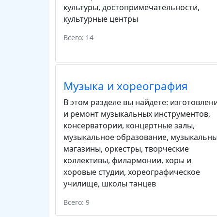
культуры
,
достопримечательности
,
культурные центры
Всего: 14
Музыка и хореография
В этом разделе вы найдете:
изготовлен
и ремонт музыкальных инструментов
,
консерватории
,
концертные залы
,
музыкальное образование
,
музыкальн
магазины
,
оркестры
,
творческие
коллективы
,
филармонии
,
хоры и
хоровые студии
,
хореографическое
училище
,
школы танцев
Всего: 9