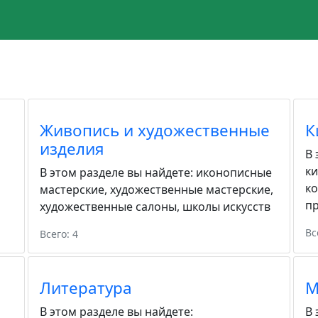
Живопись и художественные
К
изделия
В 
к
В этом разделе вы найдете:
иконописные
к
мастерские
,
художественные мастерские
,
пр
художественные салоны
,
школы искусств
Вс
Всего: 4
Литература
М
В этом разделе вы найдете:
В 