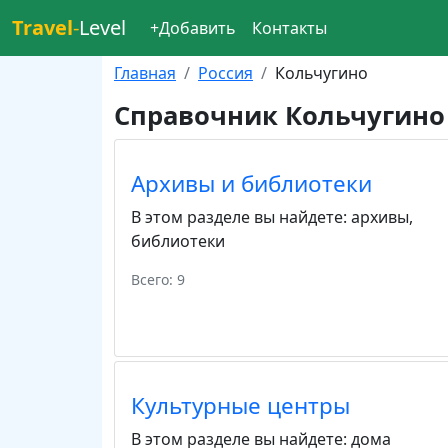
Travel
-
Level
+Добавить
Контакты
Главная
Россия
Кольчугино
Справочник Кольчугино
Архивы и библиотеки
В этом разделе вы найдете:
архивы
,
библиотеки
Всего: 9
Культурные центры
В этом разделе вы найдете:
дома