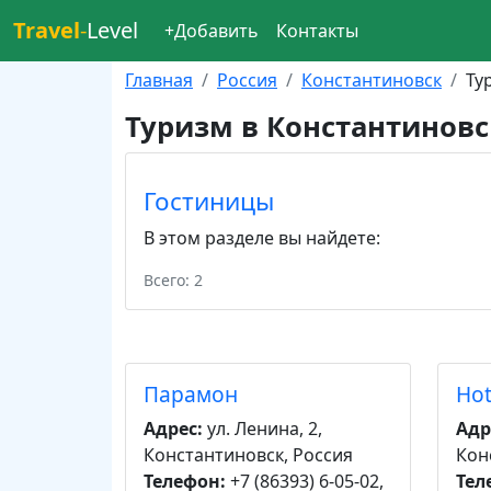
Travel
-
Level
+Добавить
Контакты
Главная
Россия
Константиновск
Ту
Туризм в Константиновс
Гостиницы
В этом разделе вы найдете:
Всего: 2
Парамон
Hot
Адрес:
ул. Ленина, 2,
Адр
Константиновск, Россия
Кон
Телефон:
+7 (86393) 6-05-02,
Тел