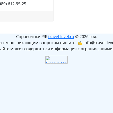
989) 612-95-25
Справочнки РФ
travel-level.ru
© 2026 год.
всем возникающим вопросам пишите: ✍ info@travel-leve
сайте может содержаться информация с ограничениями 