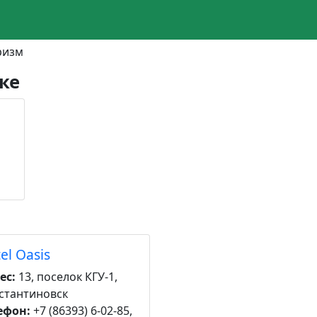
ризм
ке
el Oasis
ес:
13, поселок КГУ-1,
стантиновск
ефон:
+7 (86393) 6-02-85,