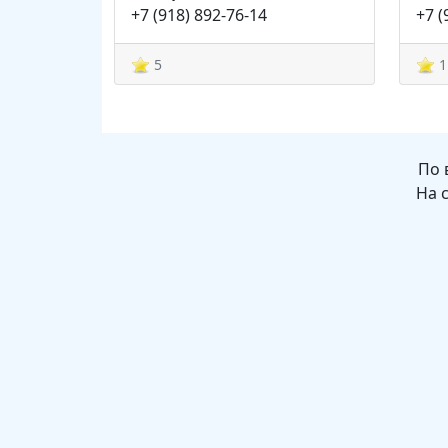
+7 (918) 892-76-14
+7 (
5
1
По 
На 