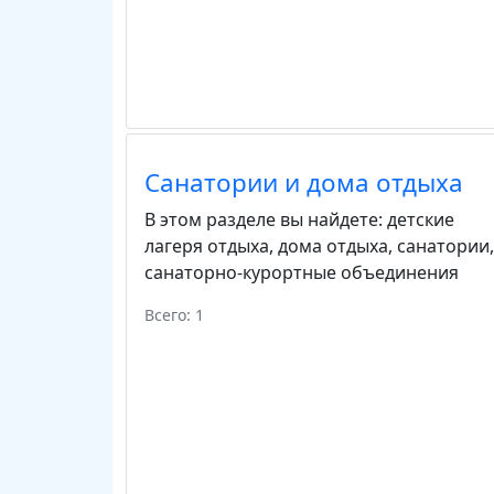
Санатории и дома отдыха
В этом разделе вы найдете:
детские
лагеря отдыха
,
дома отдыха
,
санатории
,
санаторно-курортные объединения
Всего: 1