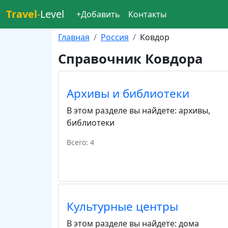
Travel
-
Level
+Добавить
Контакты
Главная
Россия
Ковдор
Справочник Ковдора
Архивы и библиотеки
В этом разделе вы найдете:
архивы
,
библиотеки
Всего: 4
Культурные центры
В этом разделе вы найдете:
дома