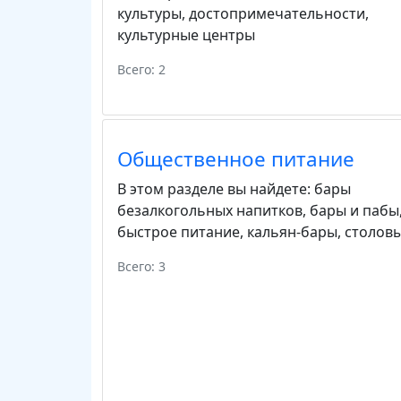
культуры
,
достопримечательности
,
культурные центры
Всего: 2
Общественное питание
В этом разделе вы найдете:
бары
безалкогольных напитков
,
бары и пабы
быстрое питание
,
кальян-бары
,
столов
Всего: 3