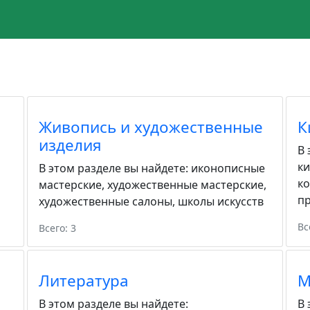
Живопись и художественные
К
изделия
В 
к
В этом разделе вы найдете:
иконописные
к
мастерские
,
художественные мастерские
,
пр
художественные салоны
,
школы искусств
Вс
Всего: 3
Литература
М
В этом разделе вы найдете:
В 