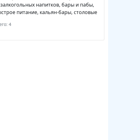
залкогольных напитков
,
бары и пабы
,
строе питание
,
кальян-бары
,
столовые
его: 4