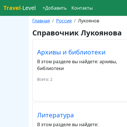
Travel
-
Level
+Добавить
Контакты
Главная
Россия
Лукоянов
Справочник Лукоянова
Архивы и библиотеки
В этом разделе вы найдете:
архивы
,
библиотеки
Всего: 2
Литература
В этом разделе вы найдете: