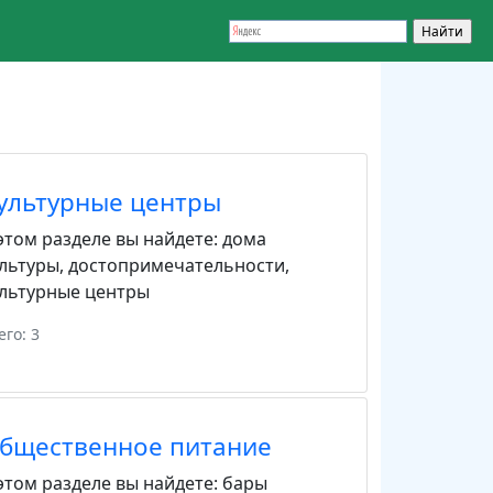
ультурные центры
этом разделе вы найдете:
дома
льтуры
,
достопримечательности
,
льтурные центры
его: 3
бщественное питание
этом разделе вы найдете:
бары