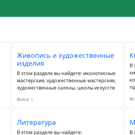
Живопись и художественные
К
изделия
В 
к
В этом разделе вы найдете:
иконописные
к
мастерские
,
художественные мастерские
,
пр
художественные салоны
,
школы искусств
Вс
Всего: 1
Литература
М
В этом разделе вы найдете:
В 