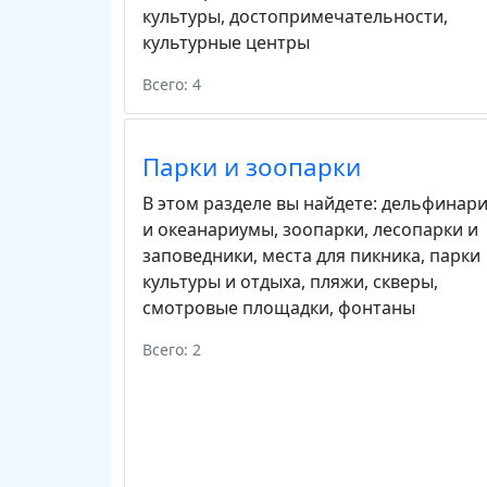
культуры
,
достопримечательности
,
культурные центры
Всего: 4
Парки и зоопарки
В этом разделе вы найдете:
дельфинар
и океанариумы
,
зоопарки
,
лесопарки и
заповедники
,
места для пикника
,
парки
культуры и отдыха
,
пляжи
,
скверы
,
смотровые площадки
,
фонтаны
Всего: 2