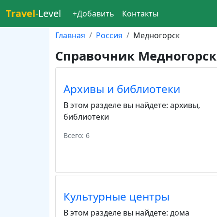
Travel
-
Level
+Добавить
Контакты
Главная
Россия
Медногорск
Справочник Медногорск
Архивы и библиотеки
В этом разделе вы найдете:
архивы
,
библиотеки
Всего: 6
Культурные центры
В этом разделе вы найдете:
дома