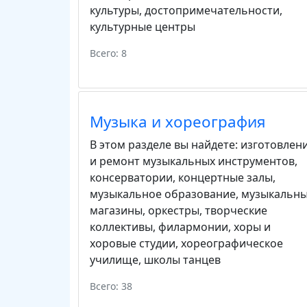
культуры
,
достопримечательности
,
культурные центры
Всего: 8
Музыка и хореография
В этом разделе вы найдете:
изготовлен
и ремонт музыкальных инструментов
,
консерватории
,
концертные залы
,
музыкальное образование
,
музыкальн
магазины
,
оркестры
,
творческие
коллективы
,
филармонии
,
хоры и
хоровые студии
,
хореографическое
училище
,
школы танцев
Всего: 38