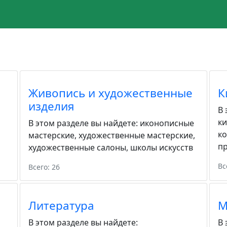
Живопись и художественные
К
изделия
В 
к
В этом разделе вы найдете:
иконописные
к
мастерские
,
художественные мастерские
,
пр
художественные салоны
,
школы искусств
Вс
Всего: 26
Литература
М
В этом разделе вы найдете:
В 