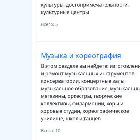
культуры
,
достопримечательности
,
культурные центры
Всего: 5
Музыка и хореография
В этом разделе вы найдете:
изготовлен
и ремонт музыкальных инструментов
,
консерватории
,
концертные залы
,
музыкальное образование
,
музыкальн
магазины
,
оркестры
,
творческие
коллективы
,
филармонии
,
хоры и
хоровые студии
,
хореографическое
училище
,
школы танцев
Всего: 10