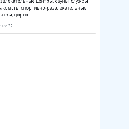
звлекательные центры
,
сауны
,
службы
акомств
,
спортивно-развлекательные
ентры
,
цирки
его: 32