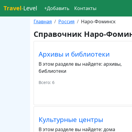
Travel
-
Level
+Добавить
Контакты
Главная
Россия
Наро-Фоминск
Справочник Наро-Фоми
Архивы и библиотеки
В этом разделе вы найдете:
архивы
,
библиотеки
Всего: 6
Культурные центры
В этом разделе вы найдете:
дома