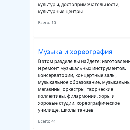
культуры
,
достопримечательности
,
культурные центры
Всего: 10
Музыка и хореография
В этом разделе вы найдете:
изготовлен
и ремонт музыкальных инструментов
,
консерватории
,
концертные залы
,
музыкальное образование
,
музыкальн
магазины
,
оркестры
,
творческие
коллективы
,
филармонии
,
хоры и
хоровые студии
,
хореографическое
училище
,
школы танцев
Всего: 41