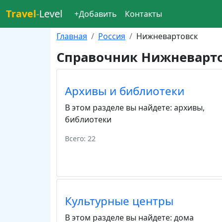
Travel
-
Level
+Добавить
Контакты
Главная
Россия
Нижневартовск
Справочник Нижневарт
Архивы и библиотеки
В этом разделе вы найдете:
архивы
,
библиотеки
Всего: 22
Культурные центры
В этом разделе вы найдете:
дома