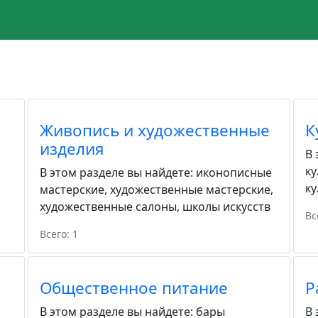
Живопись и художественные
К
изделия
В 
ку
В этом разделе вы найдете:
иконописные
ку
мастерские
,
художественные мастерские
,
художественные салоны
,
школы искусств
Вс
Всего: 1
Общественное питание
Р
В этом разделе вы найдете:
бары
В 