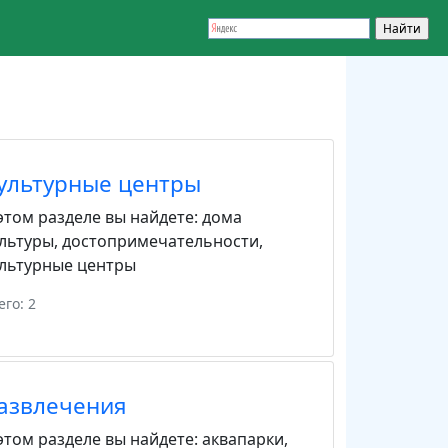
ультурные центры
этом разделе вы найдете:
дома
льтуры
,
достопримечательности
,
льтурные центры
его: 2
азвлечения
этом разделе вы найдете:
аквапарки
,