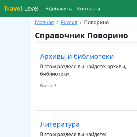
Travel
-
Level
+Добавить
Контакты
Главная
Россия
Поворино
Справочник Поворино
Архивы и библиотеки
В этом разделе вы найдете:
архивы
,
библиотеки
Всего: 3
Литература
В этом разделе вы найдете: