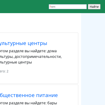
ультурные центры
этом разделе вы найдете:
дома
льтуры
,
достопримечательности
,
льтурные центры
его: 2
бщественное питание
этом разделе вы найдете:
бары