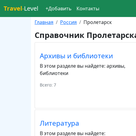
Travel
-
Level
+Добавить
Контакты
Главная
Россия
Пролетарск
Справочник Пролетарск
Архивы и библиотеки
В этом разделе вы найдете:
архивы
,
библиотеки
Всего: 7
Литература
В этом разделе вы найдете: