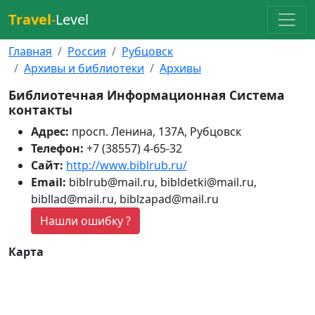
Travel
-
Level
Главная
Россия
Рубцовск
Архивы и библиотеки
Архивы
Библиотечная Информационная Система
контакты
Адрес:
просп. Ленина, 137А, Рубцовск
Телефон:
+7 (38557) 4-65-32
Сайт:
http://www.biblrub.ru/
Email:
biblrub@mail.ru, bibldetki@mail.ru,
bibllad@mail.ru, biblzapad@mail.ru
Нашли ошибку ?
Карта