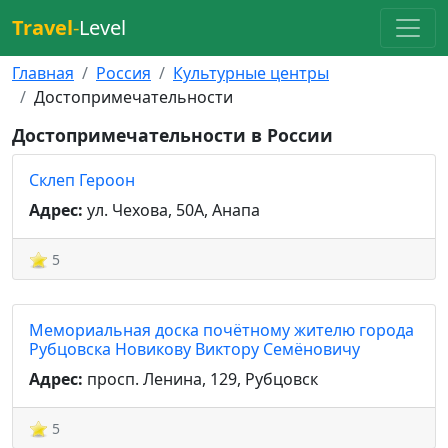
Travel
-
Level
Главная
Россия
Культурные центры
Достопримечательности
Достопримечательности в России
Склеп Героон
Адрес:
ул. Чехова, 50А, Анапа
5
Мемориальная доска почётному жителю города
Рубцовска Новикову Виктору Семёновичу
Адрес:
просп. Ленина, 129, Рубцовск
5