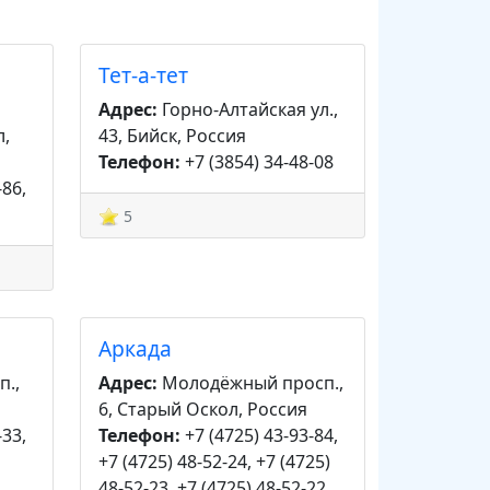
Тет-а-тет
Адрес:
Горно-Алтайская ул.,
л,
43, Бийск, Россия
Телефон:
+7 (3854) 34-48-08
-86,
5
Аркада
п.,
Адрес:
Молодёжный просп.,
6, Старый Оскол, Россия
-33,
Телефон:
+7 (4725) 43-93-84,
+7 (4725) 48-52-24, +7 (4725)
48-52-23, +7 (4725) 48-52-22,