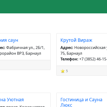
ния саун
Крутой Вираж
ес:
Фабричная ул., 2Б/1,
Адрес:
Новороссийская у
рорайон ВРЗ, Барнаул
75, Барнаул
Телефон:
+7 (3852) 46-15
5
уна Уютная
Гостиница и Сауна
Люкс