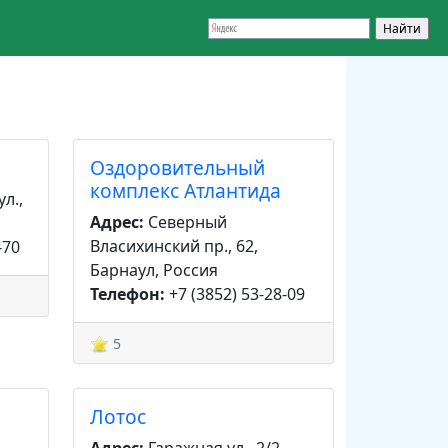
Оздоровительный
комплекс Атлантида
л.,
Адрес:
Северный
Власихинский пр., 62,
-70
Барнаул, Россия
Телефон:
+7 (3852) 53-28-09
5
Лотос