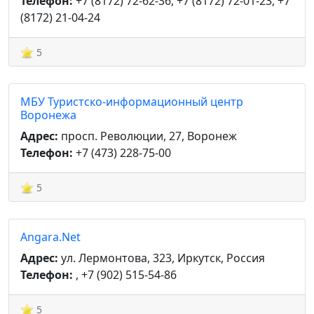
Телефон:
+7 (8172) 72-62-36, +7 (8172) 72-01-23, +7
(8172) 21-04-24
5
МБУ Туристско-информационный центр
Воронежа
Адрес:
просп. Революции, 27, Воронеж
Телефон:
+7 (473) 228-75-00
5
Angara.Net
Адрес:
ул. Лермонтова, 323, Иркутск, Россия
Телефон:
, +7 (902) 515-54-86
5