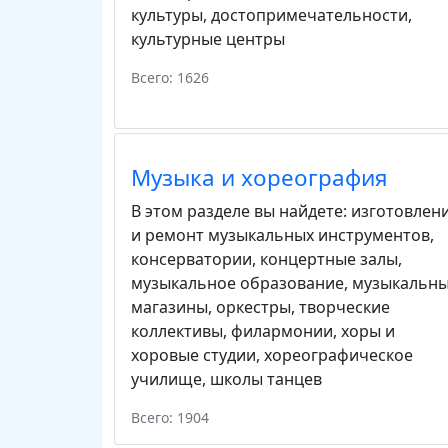
культуры
,
достопримечательности
,
культурные центры
Всего: 1626
Музыка и хореография
В этом разделе вы найдете:
изготовлен
и ремонт музыкальных инструментов
,
консерватории
,
концертные залы
,
музыкальное образование
,
музыкальн
магазины
,
оркестры
,
творческие
коллективы
,
филармонии
,
хоры и
хоровые студии
,
хореографическое
училище
,
школы танцев
Всего: 1904