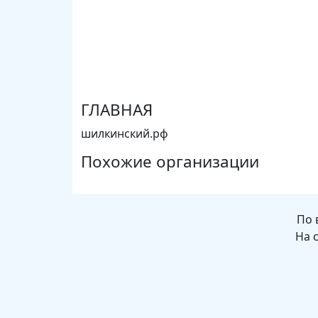
ГЛАВНАЯ
шилкинский.рф
Похожие организации
По 
На 