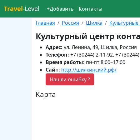
Travel
-
Level
+Добавить
Контакты
Главная
Россия
Шилка
Культурные
Культурный центр конт
Адрес:
ул. Ленина, 49, Шилка, Россия
Телефон:
+7 (30244) 2-11-92, +7 (30244)
Время работы:
пн-пт 8:00–17:00
Сайт:
http://шилкинский.рф/
Нашли ошибку ?
Карта