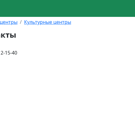
 центры
Культурные центры
акты
 2-15-40