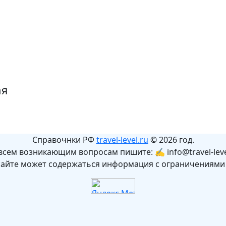
ая
Справочнки РФ
travel-level.ru
© 2026 год.
всем возникающим вопросам пишите: ✍ info@travel-leve
сайте может содержаться информация с ограничениями 