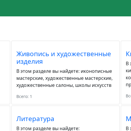
Живопись и художественные
К
изделия
В 
к
В этом разделе вы найдете:
иконописные
к
мастерские
,
художественные мастерские
,
пр
художественные салоны
,
школы искусств
Вс
Всего: 1
Литература
М
В этом разделе вы найдете:
В 