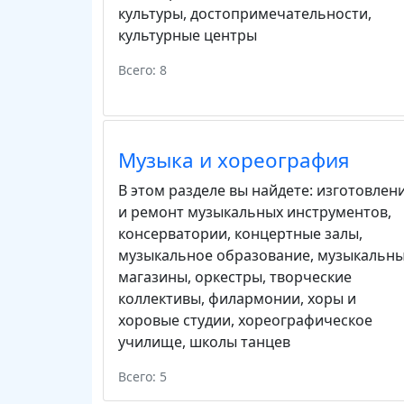
культуры
,
достопримечательности
,
культурные центры
Всего: 8
Музыка и хореография
В этом разделе вы найдете:
изготовлен
и ремонт музыкальных инструментов
,
консерватории
,
концертные залы
,
музыкальное образование
,
музыкальн
магазины
,
оркестры
,
творческие
коллективы
,
филармонии
,
хоры и
хоровые студии
,
хореографическое
училище
,
школы танцев
Всего: 5