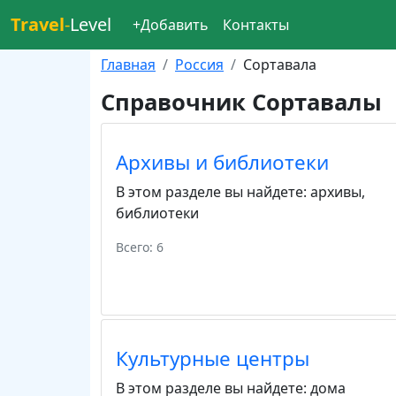
Travel
-
Level
+Добавить
Контакты
Главная
Россия
Сортавала
Справочник Сортавалы
Архивы и библиотеки
В этом разделе вы найдете:
архивы
,
библиотеки
Всего: 6
Культурные центры
В этом разделе вы найдете:
дома