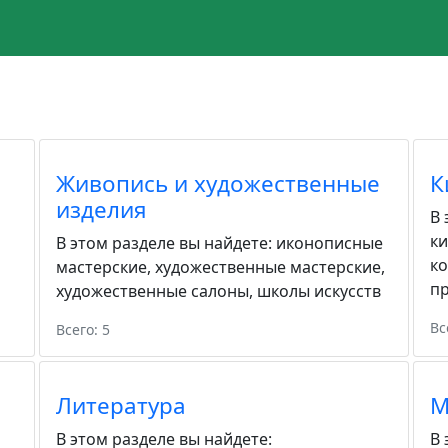
Живопись и художественные
К
изделия
В 
к
В этом разделе вы найдете:
иконописные
к
мастерские
,
художественные мастерские
,
пр
художественные салоны
,
школы искусств
Вс
Всего: 5
Литература
М
В этом разделе вы найдете:
В 