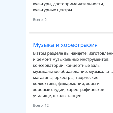
культуры
,
достопримечательности
,
культурные центры
Всего: 2
Музыка и хореография
В этом разделе вы найдете:
изготовлен
и ремонт музыкальных инструментов
,
консерватории
,
концертные залы
,
музыкальное образование
,
музыкальн
магазины
,
оркестры
,
творческие
коллективы
,
филармонии
,
хоры и
хоровые студии
,
хореографическое
училище
,
школы танцев
Всего: 12