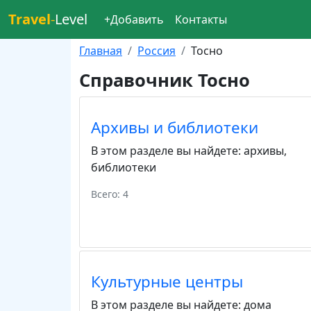
Travel
-
Level
+Добавить
Контакты
Главная
Россия
Тосно
Справочник Тосно
Архивы и библиотеки
В этом разделе вы найдете:
архивы
,
библиотеки
Всего: 4
Культурные центры
В этом разделе вы найдете:
дома