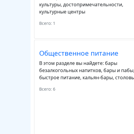
культуры
,
достопримечательности
,
культурные центры
Всего: 1
Общественное питание
В этом разделе вы найдете:
бары
безалкогольных напитков
,
бары и пабы
быстрое питание
,
кальян-бары
,
столов
Всего: 6