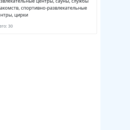
звлекательные центры
,
сауны
,
службы
акомств
,
спортивно-развлекательные
ентры
,
цирки
его: 30