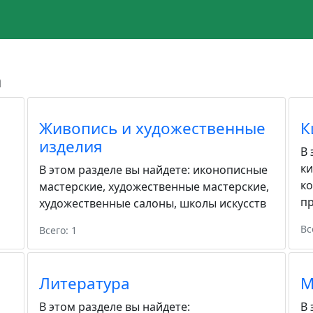
а
Живопись и художественные
К
изделия
В 
к
В этом разделе вы найдете:
иконописные
к
мастерские
,
художественные мастерские
,
пр
художественные салоны
,
школы искусств
Вс
Всего: 1
Литература
М
В этом разделе вы найдете:
В 