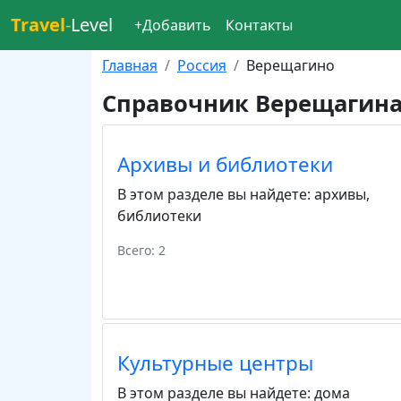
Travel
-
Level
+Добавить
Контакты
Главная
Россия
Верещагино
Справочник Верещагин
Архивы и библиотеки
В этом разделе вы найдете:
архивы
,
библиотеки
Всего: 2
Культурные центры
В этом разделе вы найдете:
дома