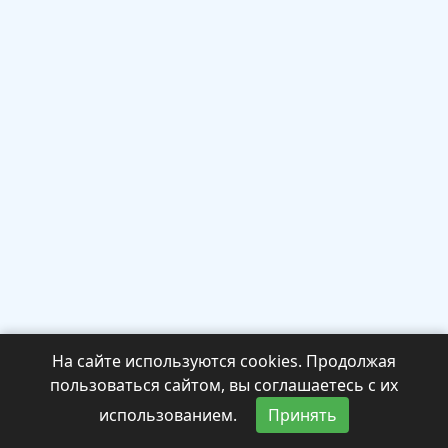
На сайте используются cookies. Продолжая
пользоваться сайтом, вы соглашаетесь с их
использованием.
Принять