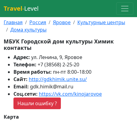
Travel
-
Level
Главная
Россия
Яровое
Культурные центры
Дома культуры
МБУК Городской дом культуры Химик
контакты
Адрес:
ул. Ленина, 9, Яровое
Телефон:
+7 (38568) 2-25-20
Время работы:
пн-пт 8:00–18:00
Сайт:
http://gdkhimik.unite.su/
Email:
gdk.himik@mail.ru
Соц.сети:
https://vk.com/kinojarovoe
Нашли ошибку ?
Карта