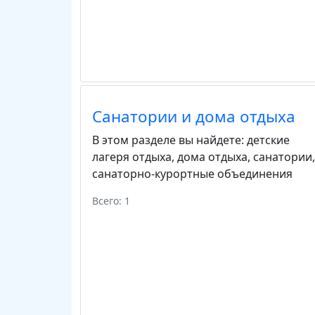
Санатории и дома отдыха
В этом разделе вы найдете:
детские
лагеря отдыха
,
дома отдыха
,
санатории
,
санаторно-курортные объединения
Всего: 1