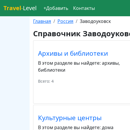
Travel
-
Level
+Добавить
Контакты
Главная
Россия
Заводоуковск
Справочник Заводоуков
Архивы и библиотеки
В этом разделе вы найдете:
архивы
,
библиотеки
Всего: 4
Культурные центры
В этом разделе вы найдете:
дома