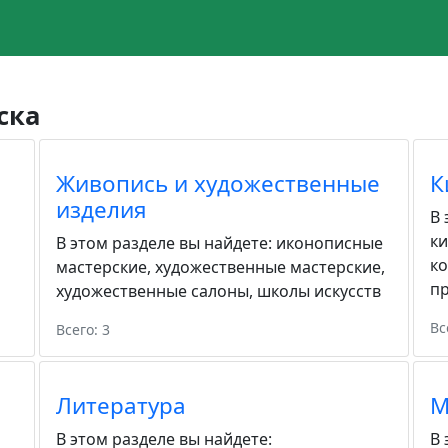
ска
Живопись и художественные
К
изделия
В 
к
В этом разделе вы найдете:
иконописные
к
мастерские
,
художественные мастерские
,
пр
художественные салоны
,
школы искусств
Вс
Всего: 3
Литература
М
В этом разделе вы найдете:
В 