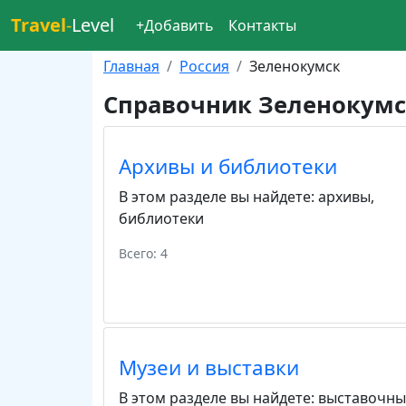
Travel
-
Level
+Добавить
Контакты
Главная
Россия
Зеленокумск
Справочник Зеленокумс
Архивы и библиотеки
В этом разделе вы найдете:
архивы
,
библиотеки
Всего: 4
Музеи и выставки
В этом разделе вы найдете:
выставочны