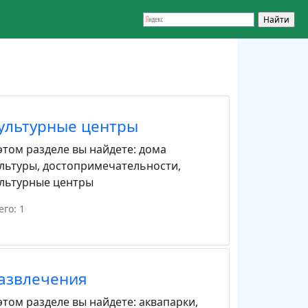
ультурные центры
этом разделе вы найдете:
дома
льтуры
,
достопримечательности
,
льтурные центры
его: 1
азвлечения
этом разделе вы найдете:
аквапарки
,