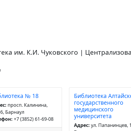
ека им. К.И. Чуковского | Централизо
№
блиотека № 18
Библиотека Алтайск
государственного
ес:
просп. Калинина,
медицинского
36, Барнаул
университета
ефон:
+7 (3852) 61-69-08
Адрес:
ул. Папанинцев, 