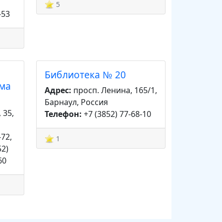
5
-53
Библиотека № 20
ема
Адрес:
просп. Ленина, 165/1,
Барнаул, Россия
 35,
Телефон:
+7 (3852) 77-68-10
-72,
1
52)
60