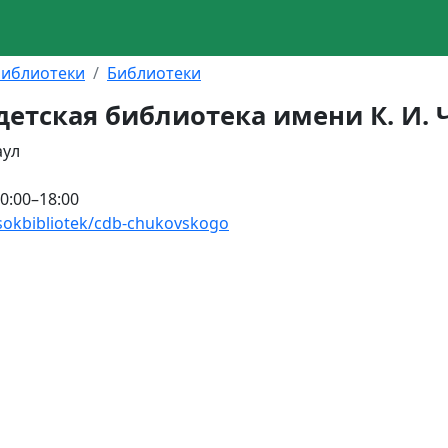
библиотеки
Библиотеки
детская библиотека имени К. И. 
аул
10:00–18:00
pisokbibliotek/cdb-chukovskogo