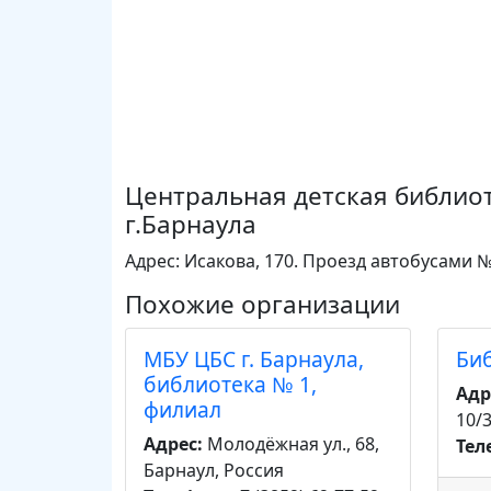
Центральная детская библиот
г.Барнаула
Адрес: Исакова, 170. Проезд автобусами 
Похожие организации
МБУ ЦБС г. Барнаула,
Би
библиотека № 1,
Адр
филиал
10/
Адрес:
Молодёжная ул., 68,
Тел
Барнаул, Россия