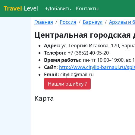
Travel
-
Level
+Добавить
Контакты
Главная
Россия
Барнаул
Архивы и 
Центральная городская 
Адрес:
ул. Георгия Исакова, 170, Барн
Телефон:
+7 (3852) 40-05-20
Время работы:
пн-пт 10:00–19:00, вс 
Сайт:
http://www.citylib-barnaul.ru/s
Email:
citylib@mail.ru
Нашли ошибку ?
Карта