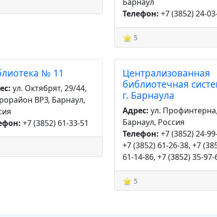
Барнаул
Телефон:
+7 (3852) 24-03
5
блиотека № 11
Централизованная
библиотечная сист
ес:
ул. Октябрят, 29/44,
г. Барнаула
рорайон ВРЗ, Барнаул,
Адрес:
ул. Профинтерна,
сия
Барнаул, Россия
ефон:
+7 (3852) 61-33-51
Телефон:
+7 (3852) 24-99
+7 (3852) 61-26-38, +7 (38
61-14-86, +7 (3852) 35-97-
5