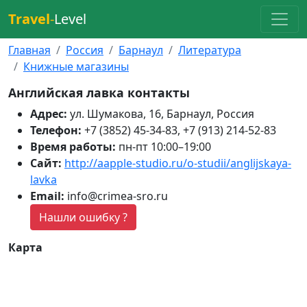
Travel
-
Level
Главная
Россия
Барнаул
Литература
Книжные магазины
Английская лавка контакты
Адрес:
ул. Шумакова, 16, Барнаул, Россия
Телефон:
+7 (3852) 45-34-83, +7 (913) 214-52-83
Время работы:
пн-пт 10:00–19:00
Сайт:
http://aapple-studio.ru/o-studii/anglijskaya-
lavka
Email:
info@crimea-sro.ru
Нашли ошибку ?
Карта