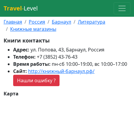
Travel
-
Level
Главная
Россия
Барнаул
Литература
Книжные магазины
Книги контакты
Адрес:
ул. Попова, 43, Барнаул, Россия
Телефон:
+7 (3852) 43-76-43
Время работы:
пн-сб 10:00–19:00, вс 10:00–17:00
Сайт:
http://книжный-барнаул.рф/
Нашли ошибку ?
Карта