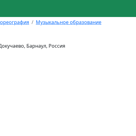
хореография
Музыкальное образование
Докучаево, Барнаул, Россия