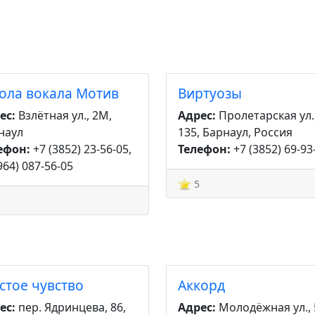
ола вокала Мотив
Виртуозы
ес:
Взлётная ул., 2М,
Адрес:
Пролетарская ул.
наул
135, Барнаул, Россия
ефон:
+7 (3852) 23-56-05,
Телефон:
+7 (3852) 69-93
964) 087-56-05
5
стое чувство
Аккорд
ес:
пер. Ядринцева, 86,
Адрес:
Молодёжная ул., 