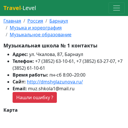
Travel
-
Level
Главная
Россия
Барнаул
Музыка и хореография
Музыкальное образование
Музыкальная школа № 1 контакты
Адрес:
ул. Чкалова, 87, Барнаул
Телефон:
+7 (3852) 63-10-61, +7 (3852) 63-27-07, +7
(3852) 61-10-61
Время работы:
пн-сб 8:00–20:00
Сайт:
http://dmshglazunova.ru/
Email:
muz.shkola1@mail.ru
Нашли ошибку ?
Карта