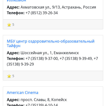
Иллюзион
Адрес:
Ахматовская ул., 9/13, Астрахань, Россия
Телефон:
+7 (8512) 39-26-34
5
МБУ центр оздоровительно-образовательный
Тайфун
Адрес:
Шоссейная ул., 1, Еманжелинск
Телефон:
+7 (35138) 9-37-00, +7 (35138) 9-39-49, +7
(35138) 9-39-29
5
American Cinema
Адрес:
просп. Славы, 8, Копейск
Телефон:
+7 (35139) 4-10-14