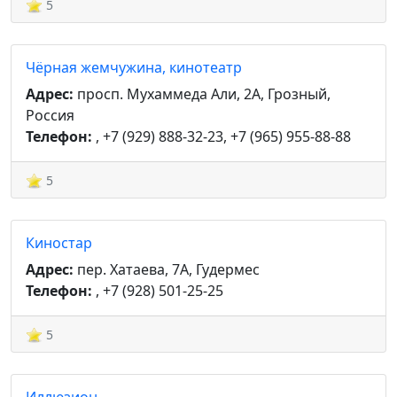
5
Чёрная жемчужина, кинотеатр
Адрес:
просп. Мухаммеда Али, 2А, Грозный,
Россия
Телефон:
, +7 (929) 888-32-23, +7 (965) 955-88-88
5
Киностар
Адрес:
пер. Хатаева, 7А, Гудермес
Телефон:
, +7 (928) 501-25-25
5