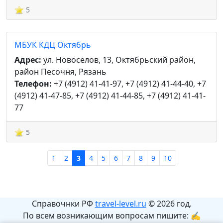
5
МБУК КДЦ Октябрь
Адрес:
ул. Новосёлов, 13, Октябрьский район,
район Песочня, Рязань
Телефон:
+7 (4912) 41-41-97, +7 (4912) 41-44-40, +7
(4912) 41-47-85, +7 (4912) 41-44-85, +7 (4912) 41-41-
77
5
1
2
3
4
5
6
7
8
9
10
Справочнки РФ
travel-level.ru
© 2026 год.
По всем возникающим вопросам пишите: ✍