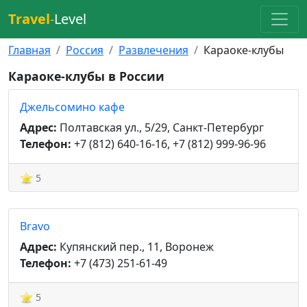
Travel
-
Level
Главная
Россия
Развлечения
Караоке-клубы
Караоке-клубы в России
Джельсомино кафе
Адрес:
Полтавская ул., 5/29, Санкт-Петербург
Телефон:
+7 (812) 640-16-16, +7 (812) 999-96-96
5
Bravo
Адрес:
Купянский пер., 11, Воронеж
Телефон:
+7 (473) 251-61-49
5